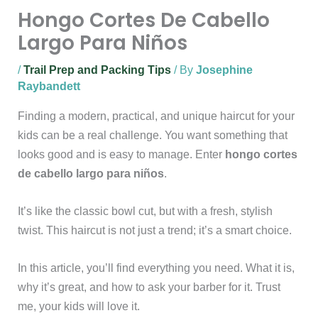
Hongo Cortes De Cabello
Largo Para Niños
/
Trail Prep and Packing Tips
/ By
Josephine
Raybandett
Finding a modern, practical, and unique haircut for your
kids can be a real challenge. You want something that
looks good and is easy to manage. Enter
hongo cortes
de cabello largo para niños
.
It’s like the classic bowl cut, but with a fresh, stylish
twist. This haircut is not just a trend; it’s a smart choice.
In this article, you’ll find everything you need. What it is,
why it’s great, and how to ask your barber for it. Trust
me, your kids will love it.