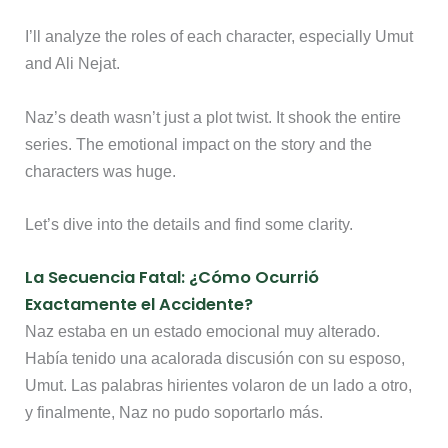
I’ll analyze the roles of each character, especially Umut
and Ali Nejat.
Naz’s death wasn’t just a plot twist. It shook the entire
series. The emotional impact on the story and the
characters was huge.
Let’s dive into the details and find some clarity.
La Secuencia Fatal: ¿Cómo Ocurrió
Exactamente el Accidente?
Naz estaba en un estado emocional muy alterado.
Había tenido una acalorada discusión con su esposo,
Umut. Las palabras hirientes volaron de un lado a otro,
y finalmente, Naz no pudo soportarlo más.