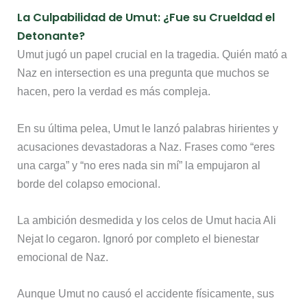
La Culpabilidad de Umut: ¿Fue su Crueldad el
Detonante?
Umut jugó un papel crucial en la tragedia. Quién mató a
Naz en intersection es una pregunta que muchos se
hacen, pero la verdad es más compleja.
En su última pelea, Umut le lanzó palabras hirientes y
acusaciones devastadoras a Naz. Frases como “eres
una carga” y “no eres nada sin mí” la empujaron al
borde del colapso emocional.
La ambición desmedida y los celos de Umut hacia Ali
Nejat lo cegaron. Ignoró por completo el bienestar
emocional de Naz.
Aunque Umut no causó el accidente físicamente, sus