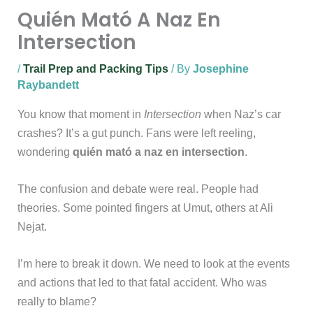
Quién Mató A Naz En
Intersection
/
Trail Prep and Packing Tips
/ By
Josephine
Raybandett
You know that moment in
Intersection
when Naz’s car
crashes? It’s a gut punch. Fans were left reeling,
wondering
quién mató a naz en intersection
.
The confusion and debate were real. People had
theories. Some pointed fingers at Umut, others at Ali
Nejat.
I’m here to break it down. We need to look at the events
and actions that led to that fatal accident. Who was
really to blame?